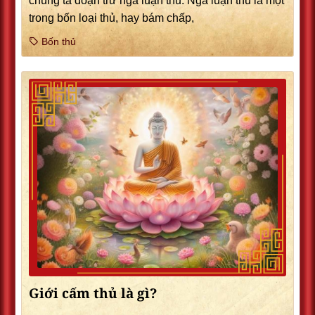
chúng ta đoạn trừ ngã luận thủ: Ngã luận thủ là một
trong bốn loại thủ, hay bám chấp,
Bốn thủ
Giới cấm thủ là gì?