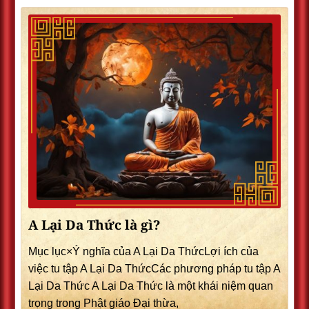
A Lại Da Thức là gì?
Mục lục×Ý nghĩa của A Lại Da ThứcLợi ích của
việc tu tập A Lại Da ThứcCác phương pháp tu tập A
Lại Da Thức A Lại Da Thức là một khái niệm quan
trọng trong Phật giáo Đại thừa,