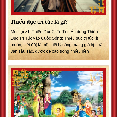
Thiểu dục tri túc là gì?
Mục lục×1. Thiểu Dục:2. Tri Túc:Áp dụng Thiểu
Dục Tri Túc vào Cuộc Sống: Thiểu dục tri túc (ít
muốn, biết đủ) là một triết lý sống mang giá trị nhân
văn sâu sắc, được đề cao trong nhiều nền