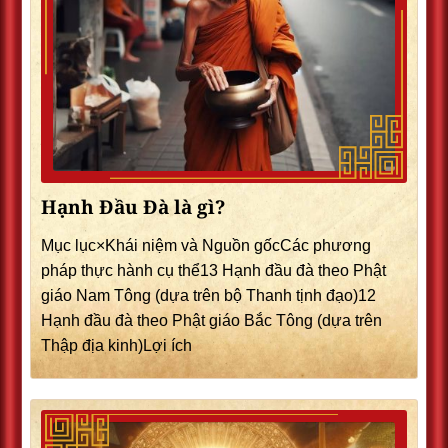
Hạnh Đầu Đà là gì?
Mục lục×Khái niệm và Nguồn gốcCác phương
pháp thực hành cụ thể13 Hạnh đầu đà theo Phật
giáo Nam Tông (dựa trên bộ Thanh tịnh đạo)12
Hạnh đầu đà theo Phật giáo Bắc Tông (dựa trên
Thập địa kinh)Lợi ích