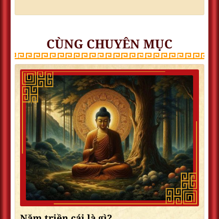
CÙNG CHUYÊN MỤC
Năm triền cái là gì?