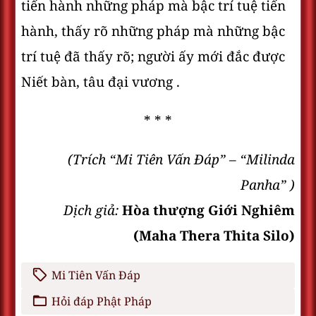
tiến hành những pháp mà bậc trí tuệ tiến
hành, thấy rõ những pháp mà những bậc
trí tuệ đã thấy rõ; người ấy mới đắc được
Niết bàn, tâu đại vương .
* * *
(Trích “Mi Tiên Vấn Ðáp” – “Milinda
Panha” )
Dịch giả:
Hòa thượng Giới Nghiêm
(Maha Thera Thita Silo)
Mi Tiên Vấn Đáp
Hỏi đáp Phật Pháp