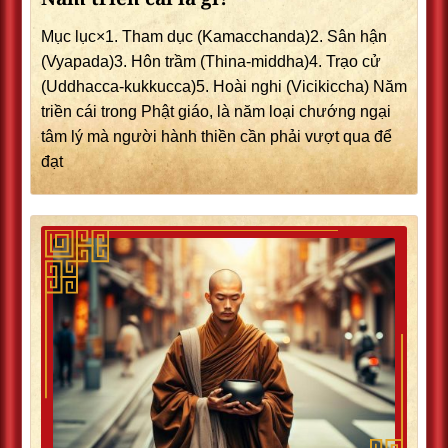
Mục lục×1. Tham dục (Kamacchanda)2. Sân hận
(Vyapada)3. Hôn trầm (Thina-middha)4. Trạo cử
(Uddhacca-kukkucca)5. Hoài nghi (Vicikiccha) Năm
triền cái trong Phật giáo, là năm loại chướng ngại
tâm lý mà người hành thiền cần phải vượt qua để
đạt