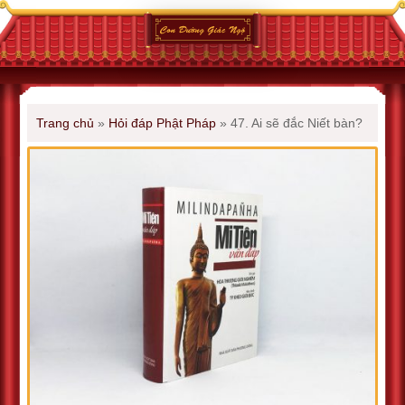
Trang chủ
»
Hỏi đáp Phật Pháp
»
47. Ai sẽ đắc Niết bàn?