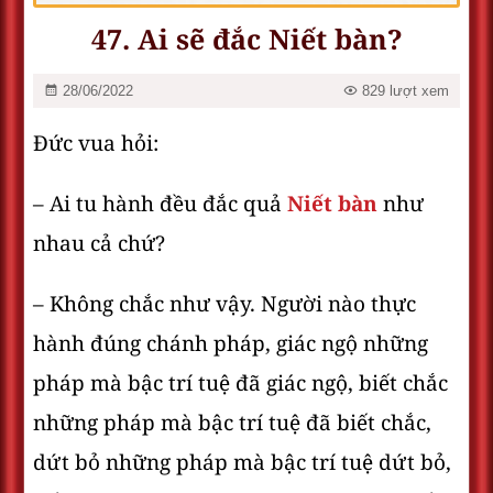
47. Ai sẽ đắc Niết bàn?
28/06/2022
829 lượt xem
Đức vua hỏi:
– Ai tu hành đều đắc quả
Niết bàn
như
nhau cả chứ?
– Không chắc như vậy. Người nào thực
hành đúng chánh pháp, giác ngộ những
pháp mà bậc trí tuệ đã giác ngộ, biết chắc
những pháp mà bậc trí tuệ đã biết chắc,
dứt bỏ những pháp mà bậc trí tuệ dứt bỏ,