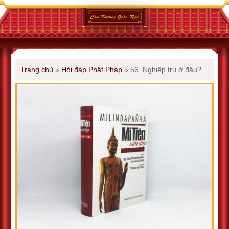
Trang chủ
»
Hỏi đáp Phật Pháp
»
56. Nghiệp trú ở đâu?