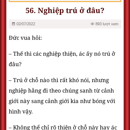
56. Nghiệp trú ở đâu?
02/07/2022
893 lượt xem
Đức vua hỏi:
– Thế thì các nghiệp thiện, ác ấy nó trú ở
đâu?
– Trú ở chỗ nào thì rất khó nói, nhưng
nghiệp hằng đi theo chúng sanh từ cảnh
giới này sang cảnh giới kia như bóng với
hình vậy.
– Không thể chỉ rõ thiện ở chỗ này hay ác