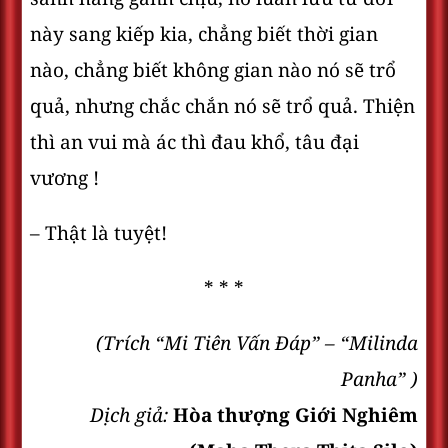
này sang kiếp kia, chẳng biết thời gian
nào, chẳng biết không gian nào nó sẽ trổ
quả, nhưng chắc chắn nó sẽ trổ quả. Thiện
thì an vui mà ác thì đau khổ, tâu đại
vương !
– Thật là tuyệt!
* * *
(Trích “Mi Tiên Vấn Ðáp” – “Milinda
Panha” )
Dịch giả:
Hòa thượng Giới Nghiêm