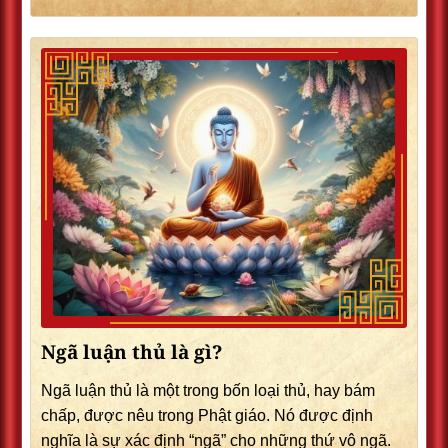
Ngã luận thủ là gì?
Ngã luận thủ là một trong bốn loại thủ, hay bám
chấp, được nêu trong Phật giáo. Nó được định
nghĩa là sự xác định “ngã” cho những thứ vô ngã.