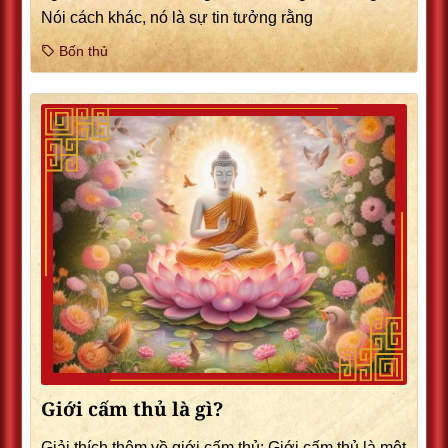
Nói cách khác, nó là sự tin tưởng rằng
Bốn thủ
Giới cấm thủ là gì?
Giải thích thêm về giới cấm thủ: Giới cấm thủ là một