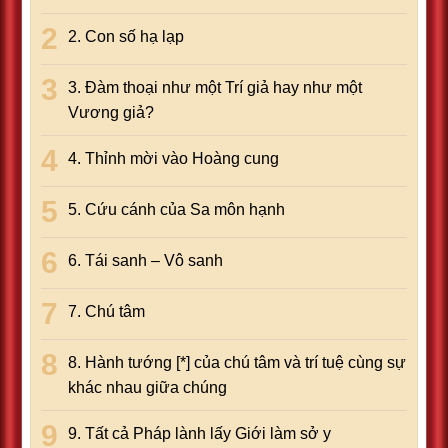
2. Con số hạ lạp
3. Đàm thoại như một Trí giả hay như một
Vương giả?
4. Thỉnh mời vào Hoàng cung
5. Cứu cánh của Sa môn hạnh
6. Tái sanh – Vô sanh
7. Chú tâm
8. Hành tướng [*] của chú tâm và trí tuệ cùng sự
khác nhau giữa chúng
9. Tất cả Pháp lành lấy Giới làm sở y