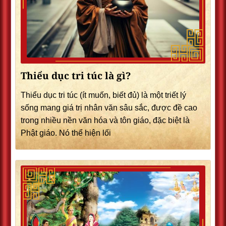
Thiểu dục tri túc là gì?
Thiểu dục tri túc (ít muốn, biết đủ) là một triết lý
sống mang giá trị nhân văn sâu sắc, được đề cao
trong nhiều nền văn hóa và tôn giáo, đặc biệt là
Phật giáo. Nó thể hiện lối