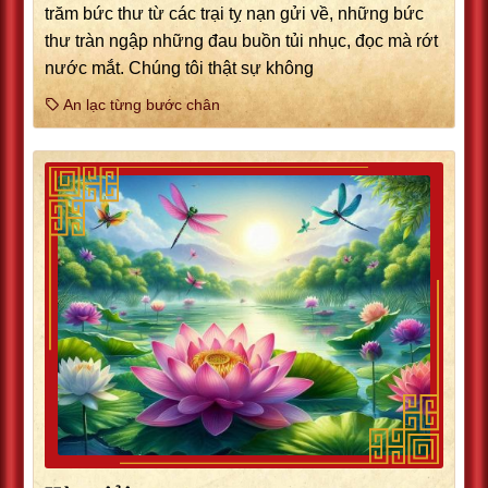
trăm bức thư từ các trại tỵ nạn gửi về, những bức
thư tràn ngập những đau buồn tủi nhục, đọc mà rớt
nước mắt. Chúng tôi thật sự không
An lạc từng bước chân