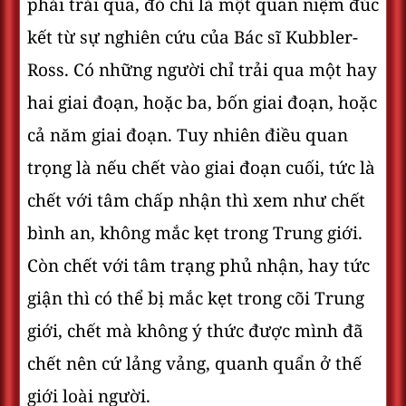
phải trải qua, đó chỉ là một quan niệm đúc
kết từ sự nghiên cứu của Bác sĩ Kubbler-
Ross. Có những người chỉ trải qua một hay
hai giai đoạn, hoặc ba, bốn giai đoạn, hoặc
cả năm giai đoạn. Tuy nhiên điều quan
trọng là nếu chết vào giai đoạn cuối, tức là
chết với tâm chấp nhận thì xem như chết
bình an, không mắc kẹt trong Trung giới.
Còn chết với tâm trạng phủ nhận, hay tức
giận thì có thể bị mắc kẹt trong cõi Trung
giới, chết mà không ý thức được mình đã
chết nên cứ lảng vảng, quanh quẩn ở thế
giới loài người.