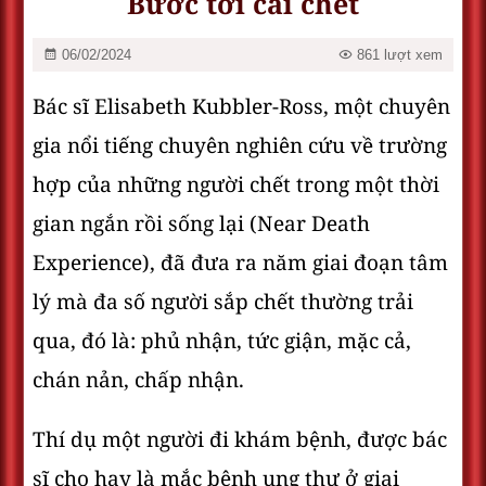
Bước tới cái chết
06/02/2024
861 lượt xem
Bác sĩ Elisabeth Kubbler-Ross, một chuyên
gia nổi tiếng chuyên nghiên cứu về trường
hợp của những người chết trong một thời
gian ngắn rồi sống lại (Near Death
Experience), đã đưa ra năm giai đoạn tâm
lý mà đa số người sắp chết thường trải
qua, đó là: phủ nhận, tức giận, mặc cả,
chán nản, chấp nhận.
Thí dụ một người đi khám bệnh, được bác
sĩ cho hay là mắc bệnh ung thư ở giai