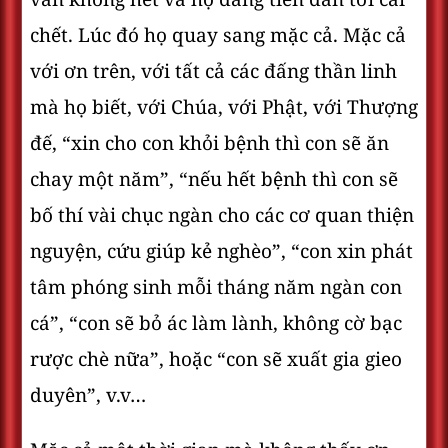
chết. Lúc đó họ quay sang mặc cả. Mặc cả
với ơn trên, với tất cả các đấng thần linh
mà họ biết, với Chúa, với Phật, với Thượng
đế, “xin cho con khỏi bệnh thì con sẽ ăn
chay một năm”, “nếu hết bệnh thì con sẽ
bố thí vài chục ngàn cho các cơ quan thiện
nguyện, cứu giúp kẻ nghèo”, “con xin phát
tâm phóng sinh mỗi tháng năm ngàn con
cá”, “con sẽ bỏ ác làm lành, không cờ bạc
rược chè nữa”, hoặc “con sẽ xuất gia gieo
duyên”, v.v…