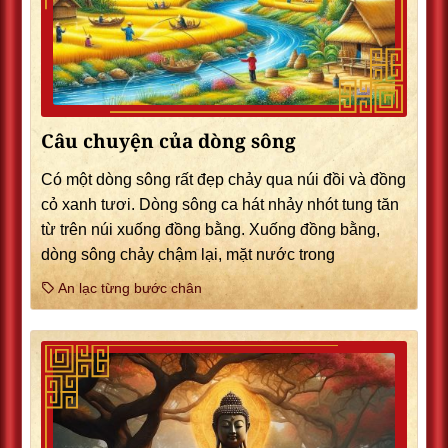
Câu chuyện của dòng sông
Có một dòng sông rất đẹp chảy qua núi đồi và đồng
cỏ xanh tươi. Dòng sông ca hát nhảy nhót tung tăn
từ trên núi xuống đồng bằng. Xuống đồng bằng,
dòng sông chảy chậm lại, mặt nước trong
An lạc từng bước chân