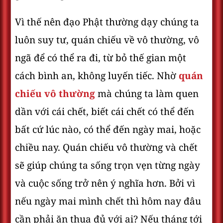
Vì thế nên đạo Phật thường dạy chúng ta
luôn suy tư, quán chiếu về vô thường, vô
ngã để có thể ra đi, từ bỏ thế gian một
cách bình an, không luyến tiếc. Nhờ
quán
chiếu
vô thường
mà chúng ta làm quen
dần với cái chết, biết cái chết có thể đến
bất cứ lúc nào, có thể đến ngày mai, hoặc
chiều nay. Quán chiếu vô thường và chết
sẽ giúp chúng ta sống trọn vẹn từng ngày
và cuộc sống trở nên ý nghĩa hơn. Bởi vì
nếu ngày mai mình chết thì hôm nay đâu
cần phải ăn thua đủ với ai? Nếu tháng tới