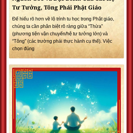
Tư Tưởng, Tông Phái Phật Giáo
Để hiểu rõ hơn về lộ trình tu học trong Phật giáo,
chúng ta cần phân biệt rõ ràng giữa “Thừa”
(phương tiện vận chuyển/hệ tư tưởng lớn) và
“Tông” (các trường phái thực hành cụ thể). Việc
chọn đúng