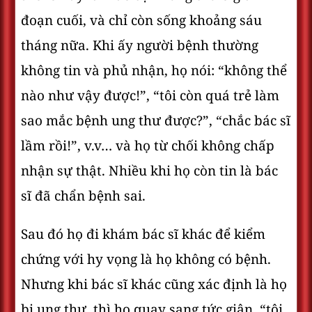
đoạn cuối, và chỉ còn sống khoảng sáu
tháng nữa. Khi ấy người bệnh thường
không tin và phủ nhận, họ nói: “không thể
nào như vậy được!”, “tôi còn quá trẻ làm
sao mắc bệnh ung thư được?”, “chắc bác sĩ
lầm rồi!”, v.v… và họ từ chối không chấp
nhận sự thật. Nhiều khi họ còn tin là bác
sĩ đã chẩn bệnh sai.
Sau đó họ đi khám bác sĩ khác để kiểm
chứng với hy vọng là họ không có bệnh.
Nhưng khi bác sĩ khác cũng xác định là họ
bị ung thư, thì họ quay sang tức giận, “tôi