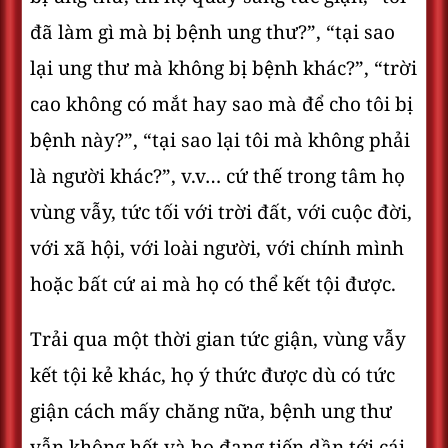
đã làm gì mà bị bệnh ung thư?”, “tại sao
lại ung thư mà không bị bệnh khác?”, “trời
cao không có mắt hay sao mà để cho tôi bị
bệnh này?”, “tại sao lại tôi mà không phải
là người khác?”, v.v… cứ thế trong tâm họ
vùng vẫy, tức tối với trời đất, với cuộc đời,
với xã hội, với loài người, với chính mình
hoặc bất cứ ai mà họ có thể kết tội được.
Trải qua một thời gian tức giận, vùng vẫy
kết tội kẻ khác, họ ý thức được dù có tức
giận cách mấy chăng nữa, bệnh ung thư
vẫn không hết và họ đang tiến dần tới cái