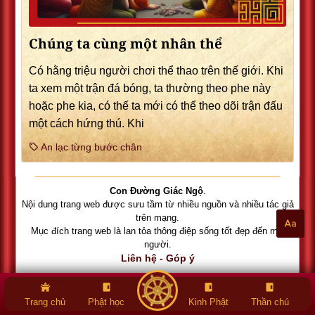
Chúng ta cùng một nhân thể
Có hằng triệu người chơi thể thao trên thế giới. Khi
ta xem một trận đá bóng, ta thường theo phe này
hoặc phe kia, có thế ta mới có thể theo dõi trận đấu
một cách hứng thú. Khi
An lạc từng bước chân
Con Đường Giác Ngộ
.
Nội dung trang web được sưu tầm từ nhiều nguồn và nhiều tác giả
trên mạng.
Mục đích trang web là lan tỏa thông điệp sống tốt đẹp đến mọi
người.
Liên hệ - Góp ý
Trang chủ
Phật học
Kinh Phật
Thần chú