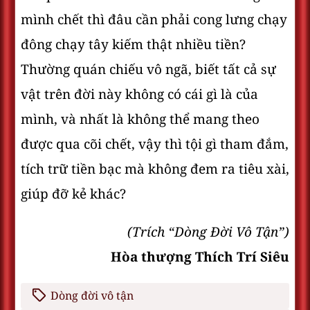
mình chết thì đâu cần phải cong lưng chạy
đông chạy tây kiếm thật nhiều tiền?
Thường quán chiếu vô ngã, biết tất cả sự
vật trên đời này không có cái gì là của
mình, và nhất là không thể mang theo
được qua cõi chết, vậy thì tội gì tham đắm,
tích trữ tiền bạc mà không đem ra tiêu xài,
giúp đỡ kẻ khác?
(Trích “Dòng Đời Vô Tận”)
Hòa thượng Thích Trí Siêu
Dòng đời vô tận