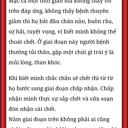
Mặc cả một thời gian mà không thấy ơn
trên đáp ứng, không thấy bệnh thuyên
giảm thì họ bắt đầu chán nản, buồn rầu,
sợ hãi, tuyệt vọng, vì biết mình không thể
thoát chết. Ở giai đoạn này người bệnh
thường tủi thân, gặp một chút gì trái ý là
mủi lòng, than khóc.
Khi biết mình chắc chắn sẽ chết thì từ từ
họ bước sang giai đoạn chấp nhận. Chấp
nhận mình thực sự sắp chết và sửa soạn
đón nhận cái chết.
Năm giai đoạn trên không phải ai cũng