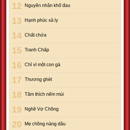
Nguyên nhân khổ đau
Hạnh phúc xả ly
Chất chứa
Tranh Chấp
Chỉ vì một con gà
Thương ghét
Tâm thích nếm mùi
Nghề Vợ Chồng
Mẹ chồng nàng dâu