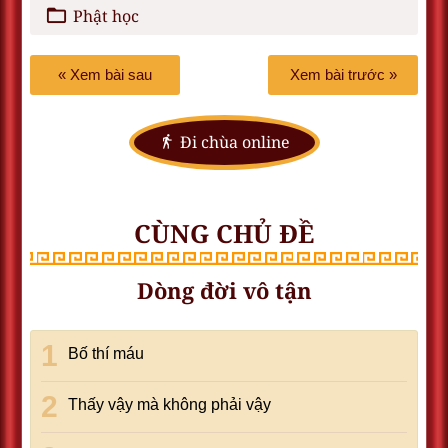
Phật học
« Xem bài sau
Xem bài trước »
Đi chùa online
CÙNG CHỦ ĐỀ
Dòng đời vô tận
Bố thí máu
Thấy vậy mà không phải vậy