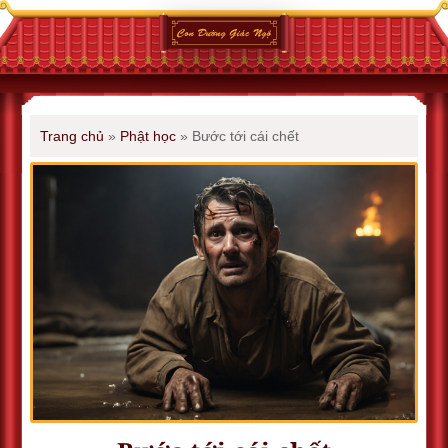
Trang chủ
»
Phật học
»
Bước tới cái chết