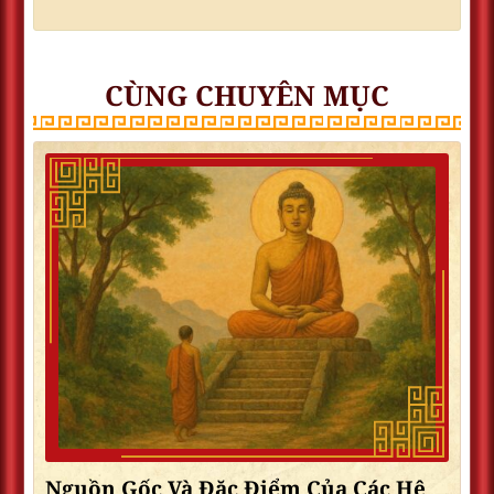
CÙNG CHUYÊN MỤC
Nguồn Gốc Và Đặc Điểm Của Các Hệ