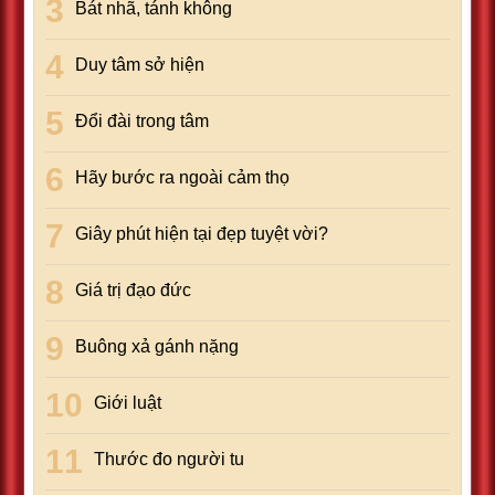
Bát nhã, tánh không
Duy tâm sở hiện
Đổi đài trong tâm
Hãy bước ra ngoài cảm thọ
Giây phút hiện tại đẹp tuyệt vời?
Giá trị đạo đức
Buông xả gánh nặng
Giới luật
Thước đo người tu