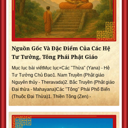
Nguồn Gốc Và Đặc Điểm Của Các Hệ
Tư Tưởng, Tông Phái Phật Giáo
Mục lục bài viếtMục lục×Các "Thừa" (Yana) - Hệ
Tư Tưởng Chủ Đạo1. Nam Truyền (Phật giáo
Nguyên thủy - Theravada)2. Bắc Truyền (Phật giáo
Đại thừa - Mahayana)Các "Tông" Phái Phổ Biến
(Thuộc Đại Thừa)1. Thiền Tông (Zen) -