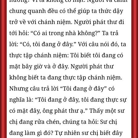
chung quanh đều có thể giúp ta thức dậy
trở về với chánh niệm. Người phát thư đi
tới hỏi: “Có ai trong nhà không?” Ta trả
lời: “Có, tôi đang ở đây.” Với câu nói đó, ta
thực tập chánh niệm: Tôi biết tôi đang có
mặt bây giờ và ở đây. Người phát thư
không biết ta đang thực tập chánh niệm.
Nhưng câu trả lời “Tôi đang ở đây” có
nghĩa là: “Tôi đang ở đây, tôi đang thực sự
có mặt đây, ông phát thư ạ.” Thấy một sư
chị đang rửa chén, chúng ta hỏi: Sư chị
đang làm gì đó? Tự nhiên sư chị biết đây