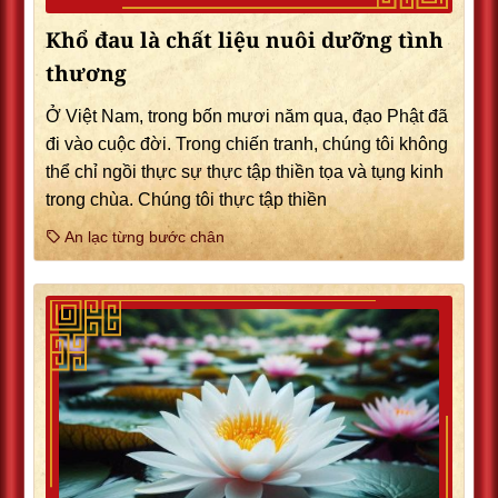
Khổ đau là chất liệu nuôi dưỡng tình
thương
Ở Việt Nam, trong bốn mươi năm qua, đạo Phật đã
đi vào cuộc đời. Trong chiến tranh, chúng tôi không
thể chỉ ngồi thực sự thực tập thiền tọa và tụng kinh
trong chùa. Chúng tôi thực tập thiền
An lạc từng bước chân