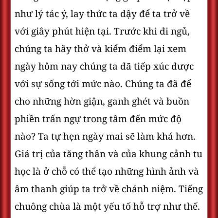
như lý tác ý, lay thức ta dậy để ta trở về
với giây phút hiện tại. Trước khi đi ngủ,
chúng ta hãy thở và kiểm điểm lại xem
ngày hôm nay chúng ta đã tiếp xúc được
với sự sống tới mức nào. Chúng ta đã để
cho những hờn giận, ganh ghét và buồn
phiền trấn ngự trong tâm đến mức độ
nào? Ta tự hẹn ngày mai sẽ làm khá hơn.
Giá trị của tăng thân và của khung cảnh tu
học là ở chỗ có thể tạo những hình ảnh và
âm thanh giúp ta trở về chánh niệm. Tiếng
chuông chùa là một yếu tố hỗ trợ như thế.