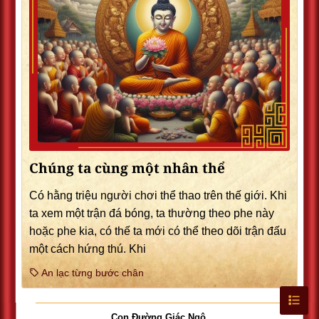
Chúng ta cùng một nhân thể
Có hằng triệu người chơi thể thao trên thế giới. Khi
ta xem một trận đá bóng, ta thường theo phe này
hoặc phe kia, có thế ta mới có thể theo dõi trận đấu
một cách hứng thú. Khi
An lạc từng bước chân
Con Đường Giác Ngộ
.