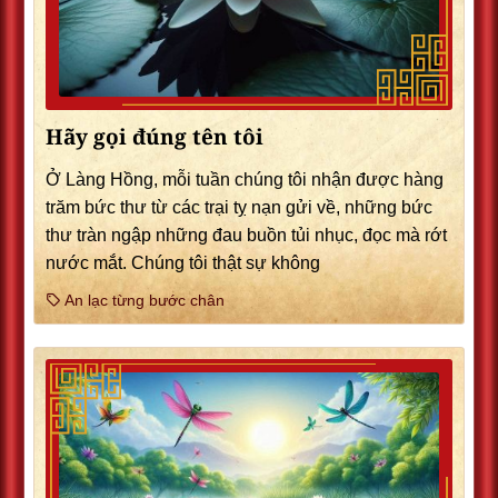
Hãy gọi đúng tên tôi
Ở Làng Hồng, mỗi tuần chúng tôi nhận được hàng
trăm bức thư từ các trại tỵ nạn gửi về, những bức
thư tràn ngập những đau buồn tủi nhục, đọc mà rớt
nước mắt. Chúng tôi thật sự không
An lạc từng bước chân