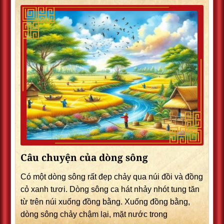
Câu chuyện của dòng sông
Có một dòng sông rất đẹp chảy qua núi đồi và đồng
cỏ xanh tươi. Dòng sông ca hát nhảy nhót tung tăn
từ trên núi xuống đồng bằng. Xuống đồng bằng,
dòng sông chảy chậm lại, mặt nước trong