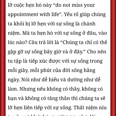
lỡ cuộc hẹn hò này “do not miss your
appointment with life”. Yếu tố giúp chúng
ta khỏi bị lỡ hẹn với sự sống là chánh
niệm. Mà ta hẹn hò với sự sống ở đâu, vào
lúc nào? Câu trả lời là “Chúng ta chỉ có thể
gặp gỡ sự sống bây giờ và ở đây.” Cho nên
tu tập là tiếp xúc được với sự sống trong
mỗi giây, mỗi phút của đời sống hằng
ngày. Nói như dễ hiểu và dường như dễ
làm. Nhưng nếu không có thầy, không có
bạn và không có tăng thân thì chúng ta sẽ
lỡ hẹn liên tiếp với sự sống. Thất niệm níu