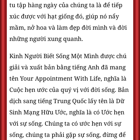
tu tập hàng ngày của chúng ta là để tiếp
xúc được với hạt giống đó, giúp nó nẩy
mầm, nở hoa và làm đẹp đời mình và đời
những người xung quanh.
Kinh Người Biết Sống Một Mình được chú
giải và xuất bản bằng tiếng Anh đã mang
tên Your Appointment With Life, nghĩa là
Cuộc hẹn ước của quý vị với đời sống. Bản
dịch sang tiếng Trung Quốc lấy tên là Dữ
Sinh Mạng Hữu Ước, nghĩa là có Ước hẹn
với sự sống. Chúng ta có ước hẹn với sự
sống, chúng ta phải gặp sự sống, đừng để