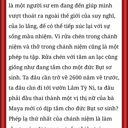
là một người sư em đang đến giúp mình
vượt thoát ra ngoài thế giới của suy nghĩ,
của lo lắng, để có thể tiếp xúc lại với sự
sống mầu nhiệm. Vì rửa chén trong chánh
niệm và thở trong chánh niệm cũng là một
phép tu tập. Rửa chén với tâm an lạc cũng
giống như đang tắm cho một đức Bụt sơ
sinh. Ta đâu cần trở về 2600 năm về trước,
ta đâu cần đi tới vườn Lâm Tỳ Ni, ta đâu
phải đầu thai thành một vị thị nữ của bà
Maya mới có dịp tắm cho đức Bụt sơ sinh?
Phép lạ thứ nhất của chánh niệm là làm