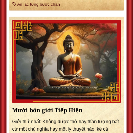
An lạc từng bước chân
Mười bốn giới Tiếp Hiện
Giới thứ nhất: Không được thờ hay thần tượng bất
cứ một chủ nghĩa hay một lý thuyết nào, kể cả