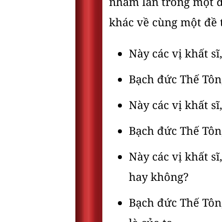
nhầm lẫn trong một đ
khác về cùng một đề t
Này các vị khất sĩ
Bạch đức Thế Tôn,
Này các vị khất sĩ
Bạch đức Thế Tôn,
Này các vị khất sĩ,
hay không?
Bạch đức Thế Tôn,