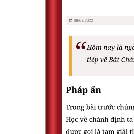
09/07/2022
Hôm nay là ngà
tiếp về Bát Ch
Pháp ấn
Trong bài trước chún
Học về chánh định ta 
được gọi là tam giải 