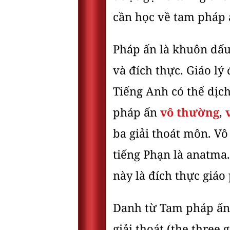
cần học về tam pháp 
Pháp ấn là khuôn dấu
và đích thực. Giáo lý
Tiếng Anh có thể dịch
pháp ấn
vô thường
,
ba giải thoát môn. Vô
tiếng Phạn là anatma.
này là đích thực giáo
Danh từ Tam pháp ấn 
giải thoát (the three 