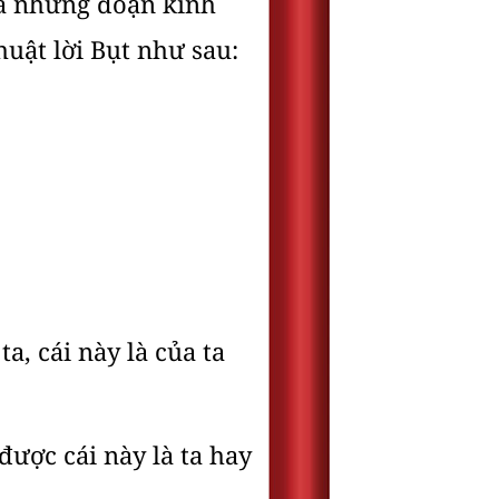
cả những đoạn kinh
huật lời Bụt như sau:
ta, cái này là của ta
được cái này là ta hay