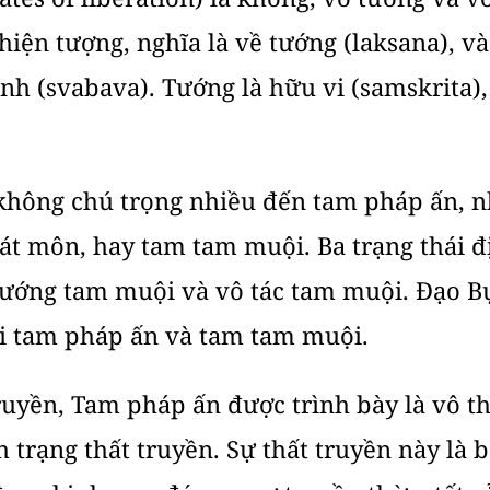
 hiện tượng, nghĩa là về tướng (laksana), v
ánh (svabava). Tướng là hữu vi (samskrita),
hông chú trọng nhiều đến tam pháp ấn, n
át môn, hay tam tam muội. Ba trạng thái đ
ướng tam muội và vô tác tam muội. Đạo Bụ
i tam pháp ấn và tam tam muội.
uyền, Tam pháp ấn được trình bày là vô th
h trạng thất truyền. Sự thất truyền này là 