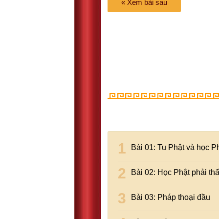
« Xem bài sau
Bài 01: Tu Phật và học P
Bài 02: Học Phật phải th
Bài 03: Pháp thoại đầu