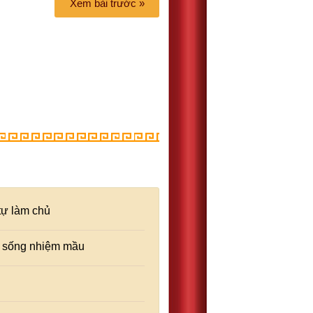
Xem bài trước »
tự làm chủ
sự sống nhiệm mầu