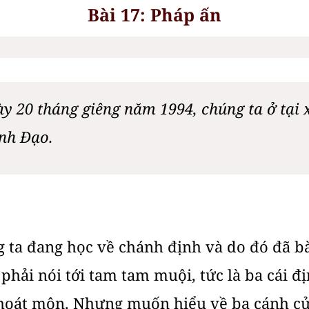
Bài 17: Pháp ấn
y 20 tháng giêng năm 1994, chúng ta ở tại
ánh Đạo.
g ta đang học về chánh định và do đó đã bà
phải nói tới tam tam muội, tức là ba cái đ
thoát môn. Nhưng muốn hiểu về ba cánh cửa