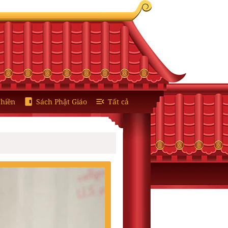
hiền
Sách Phật Giáo
Tất cả