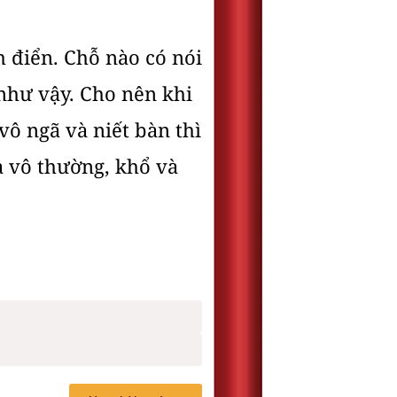
 điển. Chỗ nào có nói
 như vậy. Cho nên khi
vô ngã và niết bàn thì
à vô thường, khổ và