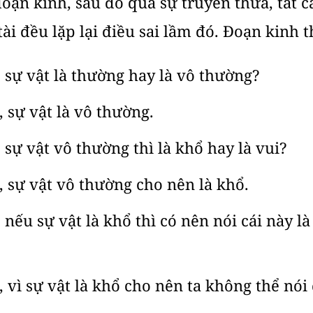
oạn kinh, sau đó qua sự truyền thừa, tất 
ài đều lặp lại điều sai lầm đó. Đoạn kinh t
, sự vật là thường hay là vô thường?
 sự vật là vô thường.
, sự vật vô thường thì là khổ hay là vui?
 sự vật vô thường cho nên là khổ.
 nếu sự vật là khổ thì có nên nói cái này là 
 vì sự vật là khổ cho nên ta không thể nói 