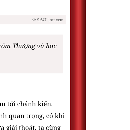
9.647 lượt xem
 xóm Thượng và học
n tới chánh kiến.
ịnh quan trọng, có khi
 giải thoát, ta cũng