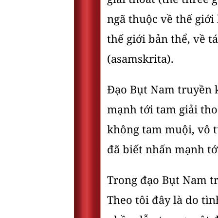
ngã thuộc về thế giới
thế giới bản thể, về t
(asamskrita).
Đạo Bụt Nam truyền k
mạnh tới tam giải tho
không tam muội, vô t
đã biết nhấn mạnh tớ
Trong đạo Bụt Nam tr
Theo tôi đây là do tìn