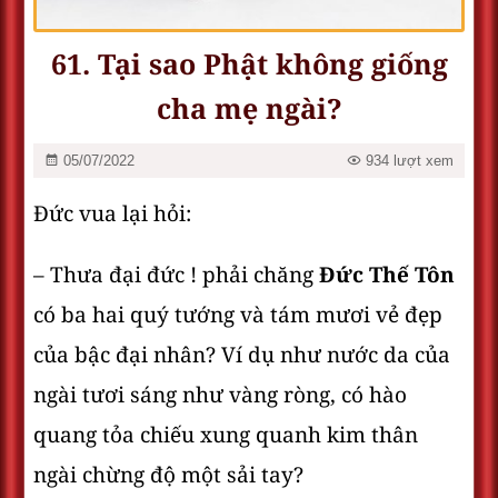
61. Tại sao Phật không giống
cha mẹ ngài?
05/07/2022
934 lượt xem
Đức vua lại hỏi:
– Thưa đại đức ! phải chăng
Đức Thế Tôn
có ba hai quý tướng và tám mươi vẻ đẹp
của bậc đại nhân? Ví dụ như nước da của
ngài tươi sáng như vàng ròng, có hào
quang tỏa chiếu xung quanh kim thân
ngài chừng độ một sải tay?