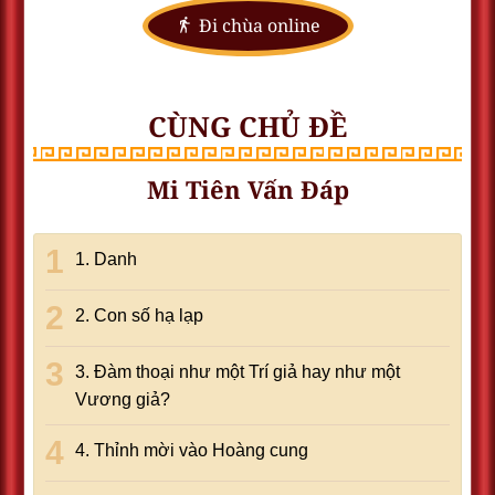
Đi chùa online
CÙNG CHỦ ĐỀ
Mi Tiên Vấn Đáp
1. Danh
2. Con số hạ lạp
3. Đàm thoại như một Trí giả hay như một
Vương giả?
4. Thỉnh mời vào Hoàng cung