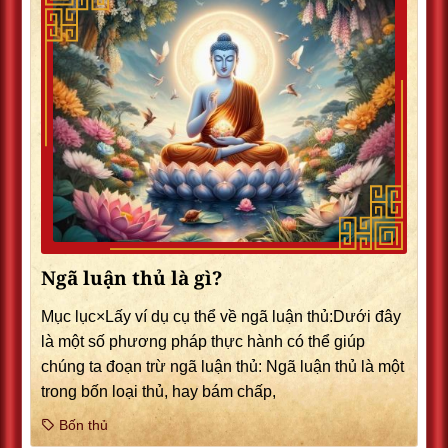
Ngã luận thủ là gì?
Mục lục×Lấy ví dụ cụ thể về ngã luận thủ:Dưới đây
là một số phương pháp thực hành có thể giúp
chúng ta đoạn trừ ngã luận thủ: Ngã luận thủ là một
trong bốn loại thủ, hay bám chấp,
Bốn thủ