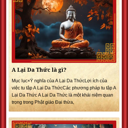
A Lại Da Thức là gì?
Mục lục×Ý nghĩa của A Lại Da ThứcLợi ích của
việc tu tập A Lại Da ThứcCác phương pháp tu tập A
Lại Da Thức A Lại Da Thức là một khái niệm quan
trọng trong Phật giáo Đại thừa,