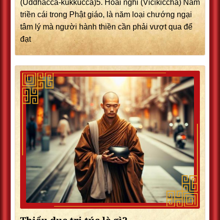
(Uddhacca-kukkucca)5. Hoài nghi (Vicikiccha) Năm
triền cái trong Phật giáo, là năm loại chướng ngại
tâm lý mà người hành thiền cần phải vượt qua để
đạt