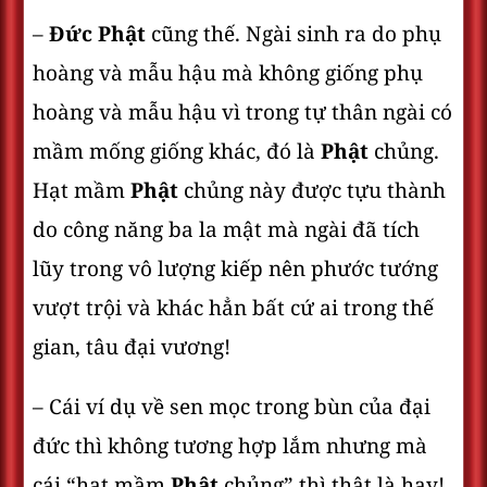
–
Đức Phật
cũng thế. Ngài sinh ra do phụ
hoàng và mẫu hậu mà không giống phụ
hoàng và mẫu hậu vì trong tự thân ngài có
mầm mống giống khác, đó là
Phật
chủng.
Hạt mầm
Phật
chủng này được tựu thành
do công năng ba la mật mà ngài đã tích
lũy trong vô lượng kiếp nên phước tướng
vượt trội và khác hẳn bất cứ ai trong thế
gian, tâu đại vương!
– Cái ví dụ về sen mọc trong bùn của đại
đức thì không tương hợp lắm nhưng mà
cái “hạt mầm
Phật
chủng” thì thật là hay!