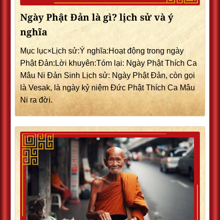
Ngày Phật Đản là gì? lịch sử và ý
nghĩa
Mục lục×Lịch sử:Ý nghĩa:Hoạt động trong ngày
Phật Đản:Lời khuyên:Tóm lại: Ngày Phật Thích Ca
Mâu Ni Đản Sinh Lịch sử: Ngày Phật Đản, còn gọi
là Vesak, là ngày kỷ niệm Đức Phật Thích Ca Mâu
Ni ra đời.