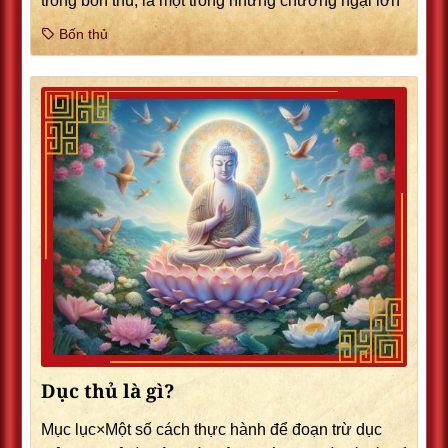
trong bốn thủ, là một trong những chướng ngại lớn
Bốn thủ
Dục thủ là gì?
Mục lục×Một số cách thực hành để đoạn trừ dục