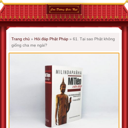
Trang chủ
»
Hỏi đáp Phật Pháp
»
61. Tại sao Phật không
giống cha mẹ ngài?