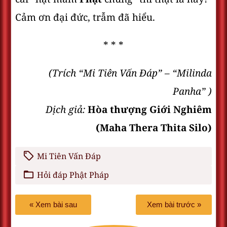
Cảm ơn đại đức, trẫm đã hiểu.
* * *
(Trích “Mi Tiên Vấn Ðáp” – “Milinda
Panha” )
Dịch giả:
Hòa thượng Giới Nghiêm
(Maha Thera Thita Silo)
Mi Tiên Vấn Đáp
Hỏi đáp Phật Pháp
« Xem bài sau
Xem bài trước »