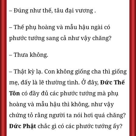
– Đúng như thế, tâu đại vương .
– Thế phụ hoàng và mẫu hậu ngài có
phước tướng sang cả như vậy chăng?
– Thưa không.
– Thật kỳ lạ. Con không giống cha thì giống
mẹ, đấy là lẽ thường tình. Ở đây,
Đức Thế
Tôn
có đầy đủ các phước tướng mà phụ
hoàng và mẫu hậu thì không, như vậy
chứng tỏ rằng người ta nói hơi quá chăng?
Đức Phật
chắc gì có các phước tướng ấy?