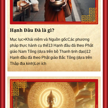
Hạnh Đầu Đà là gì?
Mục lục×Khái niệm và Nguồn gốcCác phương
pháp thực hành cụ thể13 Hạnh đầu đà theo Phật
giáo Nam Tông (dựa trên bộ Thanh tịnh đạo)12
Hạnh đầu đà theo Phật giáo Bắc Tông (dựa trên
Thập địa kinh)Lợi ích