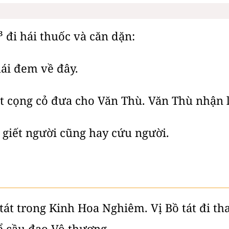
³ đi hái thuốc và căn dặn:
hái đem về đây.
ột cọng cỏ đưa cho Văn Thù. Văn Thù nhận
 giết người cũng hay cứu người.
ồ tát trong Kinh Hoa Nghiêm. Vị Bồ tát đi 