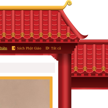
hiền
Sách Phật Giáo
Tất cả