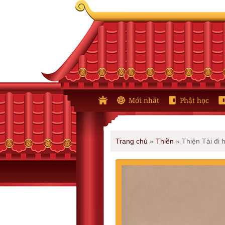
Mới nhất
Phật học
Trang chủ
»
Thiền
»
Thiện Tài đi 