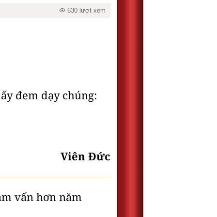
630 lượt xem
 lấy đem dạy chúng:
Viên Đức
tham vấn hơn năm