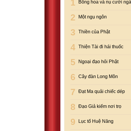
Bông hoa và nụ cười ngà
Một ngụ ngôn
Thiền của Phật
Thiện Tài đi hái thuốc
Ngoại đạo hỏi Phật
Cây đàn Long Môn
Đạt Ma quải chiếc dép
Đạo Giả kiếm nơi trọ
Lục tổ Huệ Năng