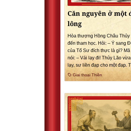
Căn nguyên ở một 
lông
Hòa thượng Hồng Châu Thủy
đến tham học. Hỏi: – Ý sang 
của Tổ Sư đích thực là gì? Mã
nói: – Vái lạy đi! Thủy Lão vừa
lạy, sư liền đạp cho một đạp. 
Giai thoại Thiền