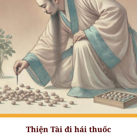
Thiện Tài đi hái thuốc