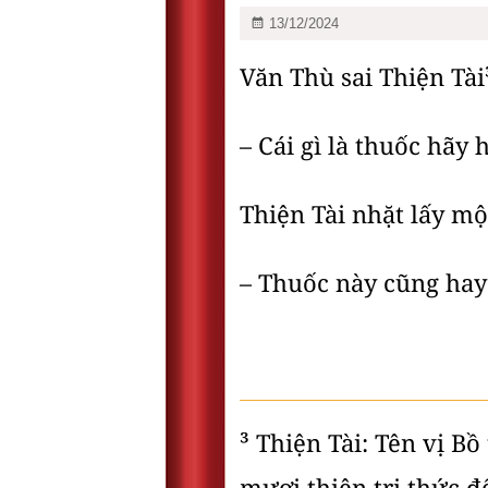
13/12/2024
Văn Thù sai Thiện Tài
– Cái gì là thuốc hãy 
Thiện Tài nhặt lấy m
– Thuốc này cũng hay
³ Thiện Tài: Tên vị B