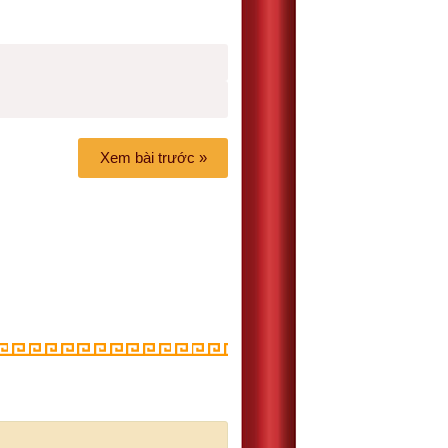
Xem bài trước »