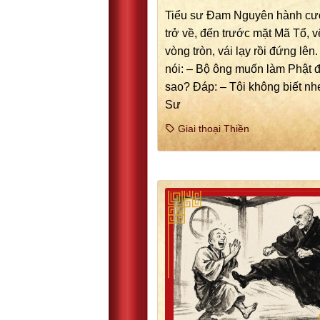
Tiểu sư Đam Nguyên hành cư
trở về, đến trước mặt Mã Tổ, v
vòng tròn, vái lạy rồi đứng lên
nói: – Bộ ông muốn làm Phật 
sao? Đáp: – Tôi không biết nh
Sư
Giai thoại Thiền