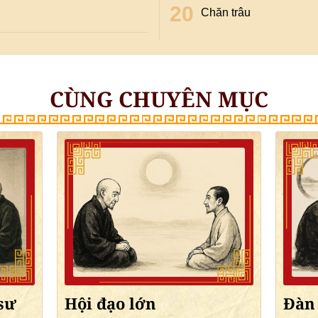
Chăn trâu
CÙNG CHUYÊN MỤC
 sư
Hội đạo lớn
Đàn 