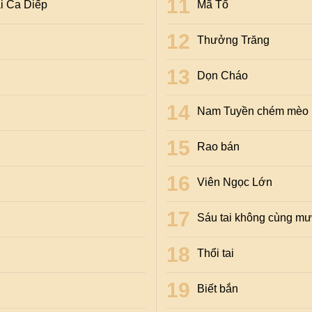
i Ca Diếp
Mã Tổ
Thưởng Trăng
Dọn Cháo
Nam Tuyền chém mèo
Rao bán
Viên Ngọc Lớn
Sáu tai không cùng m
Thổi tai
Biết bắn